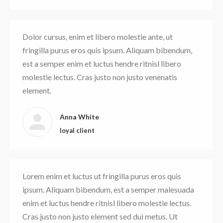
Dolor cursus, enim et libero molestie ante, ut
fringilla purus eros quis ipsum. Aliquam bibendum,
est a semper enim et luctus hendre ritnisl libero
molestie lectus. Cras justo non justo venenatis
element.
Anna White
loyal client
Lorem enim et luctus ut fringilla purus eros quis
ipsum. Aliquam bibendum, est a semper malesuada
enim et luctus hendre ritnisl libero molestie lectus.
Cras justo non justo element sed dui metus. Ut