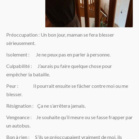
Préoccupation : Un bon jour, maman se fera blesser
sérieusement.
Isolement : Je ne peux pas en parler à personne.
Culpabilité : J’aurais pu faire quelque chose pour
empêcher la bataille.
Peur : Il pourrait ensuite se fâcher contre moi ou me
blesser.
Résignation : Ça ne s’arrêtera jamais.
Vengeance : Je souhaite qu’il meure ou se fasse frapper par
un autobus.
Bon à rien : S’ils se préoccupaient vraiment de moi, ils