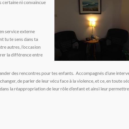
s certaine ni convaincue
 en service externe
t tu te sens dans ta
tre autres, l’occasion
rer la différence entre
mander des rencontres pour tes enfants. Accompagnés d’une interv
changer, de parler de leur vécu face à la violence, et ce, en toute sé
ans la réappropriation de leur rôle d’enfant et ainsi leur permettre