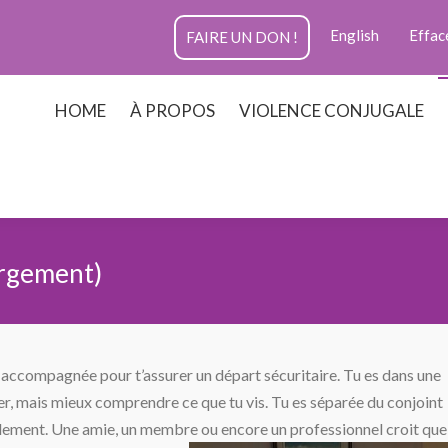
English
Effac
FAIRE UN DON !
HOME
À PROPOS
VIOLENCE CONJUGALE
ergement)
re accompagnée pour t’assurer un départ sécuritaire. Tu es dans une
er, mais mieux comprendre ce que tu vis. Tu es séparée du conjoint
nuellement. Une amie, un membre ou encore un professionnel croit que