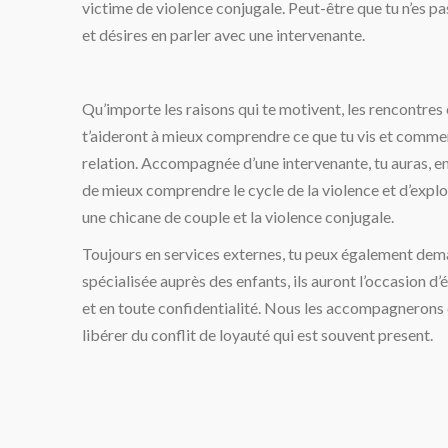
victime
de violence conjugale. Peut-être que tu n’es pa
et désires en parler avec une intervenante.
Qu’importe les raisons qui te motivent, les rencontres
t’aideront à mieux comprendre ce que tu vis et commen
relation. Accompagnée d’une intervenante, tu auras, en
de mieux comprendre le cycle de la violence et d’explo
une chicane de couple et la violence conjugale.
Toujours en services externes, tu peux également de
spécialisée auprès des enfants, ils auront l’occasion d’é
et en toute confidentialité. Nous les accompagnerons d
libérer du conflit de loyauté qui est souvent present.