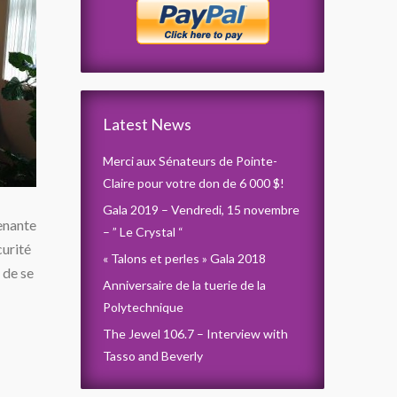
Latest News
Merci aux Sénateurs de Pointe-
Claire pour votre don de 6 000 $!
Gala 2019 – Vendredi, 15 novembre
enante
– ” Le Crystal “
curité
« Talons et perles » Gala 2018
 de se
Anniversaire de la tuerie de la
Polytechnique
The Jewel 106.7 – Interview with
Tasso and Beverly