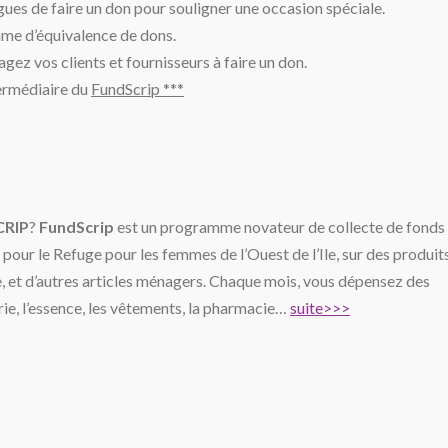
gues de faire un don pour souligner une occasion spéciale.
mme d’équivalence de dons.
ez vos clients et fournisseurs à faire un don.
termédiaire du
FundScrip ***
RIP
?
FundScrip
est un programme novateur de collecte de fonds 
our le Refuge pour les femmes de l’Ouest de l’Ile, sur des produit
ce, et d’autres articles ménagers. Chaque mois, vous dépensez des
rie, l’essence, les vêtements, la pharmacie…
suite>>>