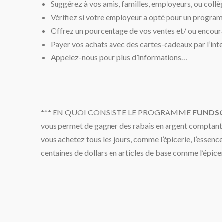
Suggérez à vos amis, familles, employeurs, ou collè
Vérifiez si votre employeur a opté pour un progra
Offrez un pourcentage de vos ventes et/ ou encourag
Payer vos achats avec des cartes-cadeaux par l’in
Appelez-nous pour plus d’informations…
*** EN QUOI CONSISTE LE PROGRAMME
FUNDSC
vous permet de gagner des rabais en argent comptant p
vous achetez tous les jours, comme l’épicerie, l’essen
centaines de dollars en articles de base comme l’épice