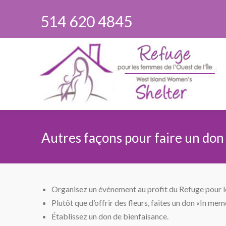
514 620 4845
Autres façons pour faire un don
Vous êtes ici :
Organisez un événement au profit du Refuge pour le
Plutôt que d’offrir des fleurs, faites un don «In m
Établissez un don de bienfaisance.