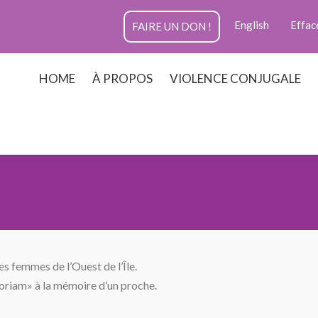
English
Effac
FAIRE UN DON !
HOME
À PROPOS
VIOLENCE CONJUGALE
s femmes de l’Ouest de l’Île.
emoriam» à la mémoire d’un proche.