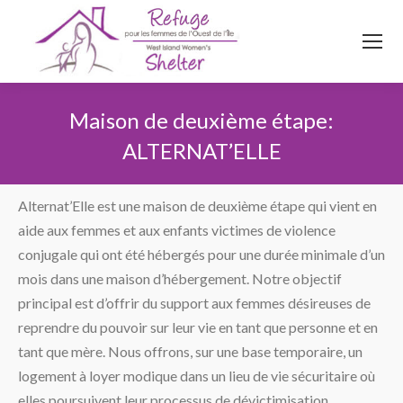
514
620
4845
Top menu
Maison de deuxième étape:
ALTERNAT’ELLE
Vous êtes ici :
Alternat’Elle est une maison de deuxième étape qui vient en
aide aux femmes et aux enfants victimes de violence
conjugale qui ont été hébergés pour une durée minimale d’un
mois dans une maison d’hébergement. Notre objectif
principal est d’offrir du support aux femmes désireuses de
reprendre du pouvoir sur leur vie en tant que personne et en
tant que mère. Nous offrons, sur une base temporaire, un
logement à loyer modique dans un lieu de vie sécuritaire où
elles poursuivent leur processus de dévictimisation.