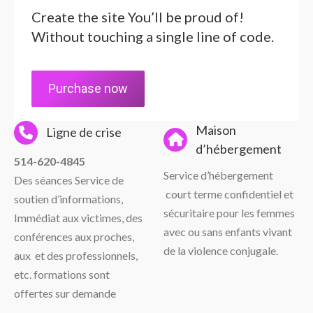
Create the site You’ll be proud of!
Without touching a single line of code.
Purchase now
Maison
Ligne de crise
d’hébergement
514-620-4845
Service d’hébergement
Des séances
Service de
court terme confidentiel
et
soutien d’informations,
sécuritaire pour les
femmes
Immédiat aux victimes, des
avec ou sans
enfants vivant
conférences aux proches,
de la violence
conjugale.
aux et des professionnels,
etc. formations sont
offertes sur demande