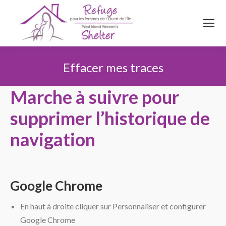
514
620
4845
Top menu
Effacer mes traces
Vous êtes ici :
Marche à suivre pour
supprimer l’historique de
navigation
Google Chrome
En haut à droite cliquer sur Personnaliser et configurer
Google Chrome