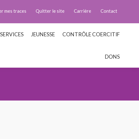
er mes traces
Quitter le site
Carrière
Contact
SERVICES
JEUNESSE
CONTRÔLE COERCITIF
DONS