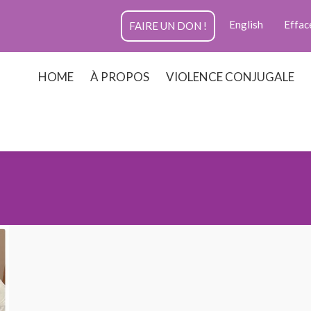
English
Effac
FAIRE UN DON !
HOME
À PROPOS
VIOLENCE CONJUGALE