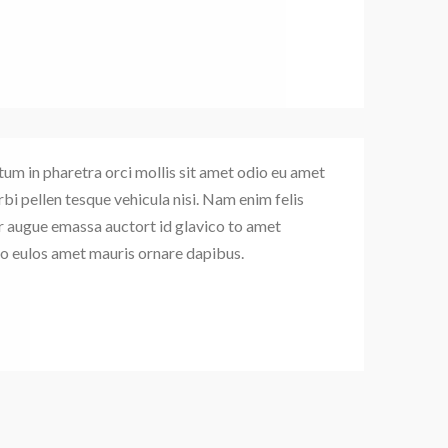
 in pharetra orci mollis sit amet odio eu amet
i pellen tesque vehicula nisi. Nam enim felis
r augue emassa auctort id glavico to amet
io eulos amet mauris ornare dapibus.