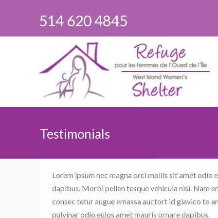
514 620 4845
Testimonials
You are here:
Lorem ipsum nec magna orci mollis sit amet odio 
dapibus. Morbi pellen tesque vehicula nisi. Nam en
consec tetur augue emassa auctort id glavico to 
pulvinar odio eulos amet mauris ornare dapibus.