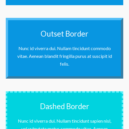
Outset Border
Nunc id viverra dui. Nullam tincidunt commodo
vitae. Aenean blandit fringilla purus at suscipit id
felis.
Dashed Border
Nunc id viverra dui. Nullam tincidunt sapien nisl,
vel vulputate metus commodo vitae. Aenean