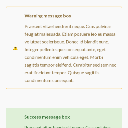
Warning
message box
Praesent vitae hendrerit neque. Cras pulvinar
feugiat malesuada. Etiam posuere leo eu massa
volutpat scelerisque. Donec id blandit nunc.
Integer pellentesque consequat ante, eget
condimentum enim vehicula eget. Morbi
sagittis tempor eleifend. Curabitur sed sem nec
erat tincidunt tempor. Quisque sagittis
condimentum consequat.
Success
message box
Praesent vitae hendrerit neque. Cras pulvinar