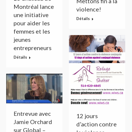
Mettons fin à la
Montréal lance
violence!
une initiative
Détails
pour aider les
femmes et les
jeunes
entrepreneurs
Détails
Entrevue avec
12 jours
Jamie Orchard
d’action contre
sur Global –